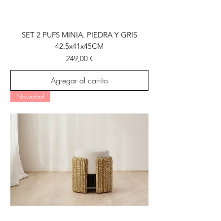
SET 2 PUFS MINIA. PIEDRA Y GRIS
42.5x41x45CM
Precio
249,00 €
Agregar al carrito
Novedad