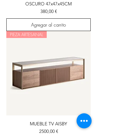
OSCURO 47x47x45CM
Precio
380,00 €
Agregar al carrito
PIEZA ARTESANAL
MUEBLE TV AISBY
Precio
2500,00 €