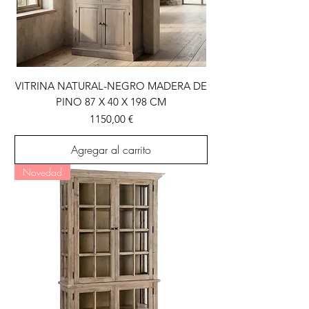
VITRINA NATURAL-NEGRO MADERA DE
PINO 87 X 40 X 198 CM
Precio
1150,00 €
Agregar al carrito
Novedad