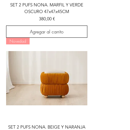
SET 2 PUFS NONA. MARFIL Y VERDE
OSCURO 47x47x45CM
Precio
380,00 €
Agregar al carrito
Novedad
SET 2 PUFS NONA. BEIGE Y NARANJA