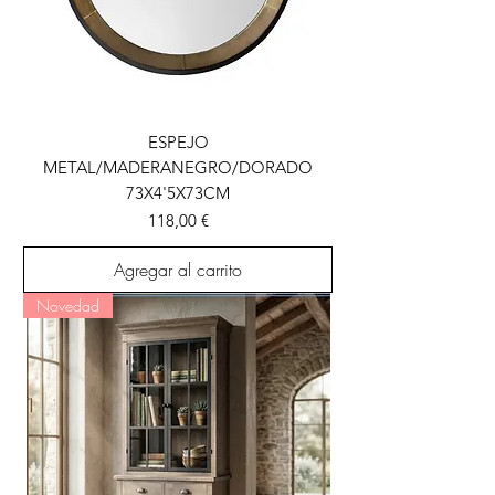
ESPEJO
METAL/MADERANEGRO/DORADO
73X4'5X73CM
Precio
118,00 €
Agregar al carrito
Novedad