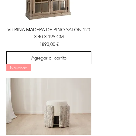
VITRINA MADERA DE PINO SALÓN 120
X 40 X 195 CM
Precio
1890,00 €
Agregar al carrito
Novedad