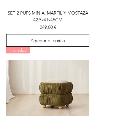
SET 2 PUFS MINIA. MARFIL Y MOSTAZA
42.5x41x45CM
Precio
249,00 €
Agregar al carrito
Novedad