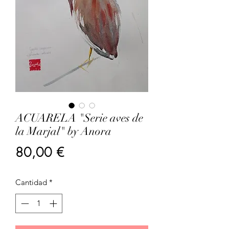
ACUARELA "Serie aves de
la Marjal" by Anora
Precio
80,00 €
Cantidad
*