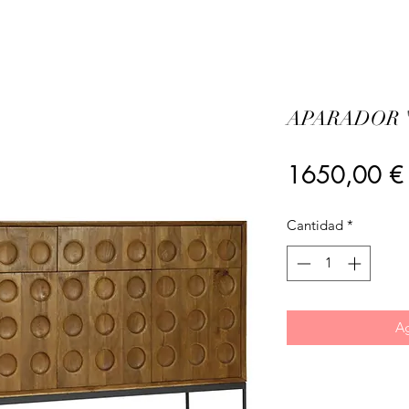
APARADOR 
1650,00 €
Cantidad
*
Ag