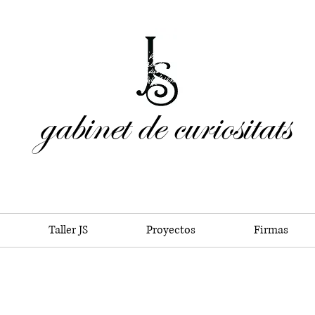
gabinet de curiositats
Taller JS
Proyectos
Firmas