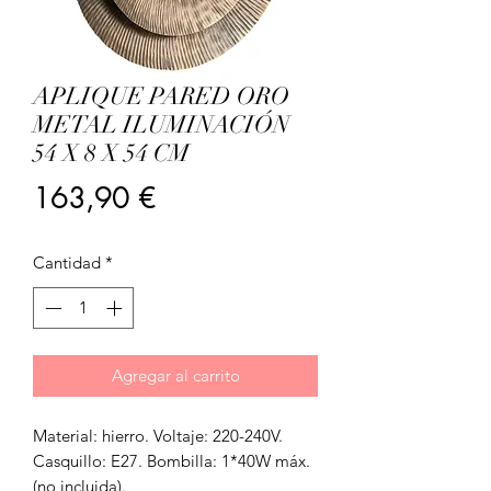
APLIQUE PARED ORO
METAL ILUMINACIÓN
54 X 8 X 54 CM
Precio
163,90 €
Cantidad
*
Agregar al carrito
Material: hierro. Voltaje: 220-240V.
Casquillo: E27. Bombilla: 1*40W máx.
(no incluida).