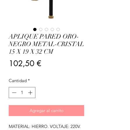
APLIQUE PARED ORO-
NEGRO METAL-CRISTAL
15 X 19 X 32 CM
Precio
102,50 €
Cantidad
*
Agregar al carrito
MATERIAL: HIERRO. VOLTAJE: 220V.