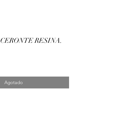
CERONTE RESINA.
ecio
Agotado