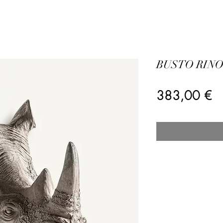
BUSTO RINO
Pr
383,00 €