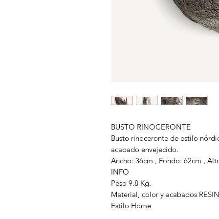
BUSTO RINOCERONTE
Busto rinoceronte de estilo nórdic
acabado envejecido.
Ancho: 36cm , Fondo: 62cm , Alt
INFO
Peso 9.8 Kg.
Material, color y acabados RES
Estilo Home