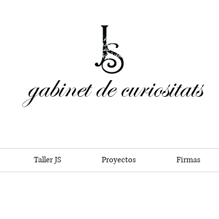
gabinet de curiositats
Taller JS
Proyectos
Firmas