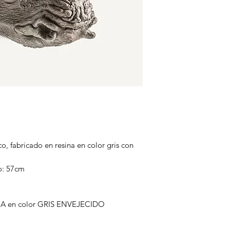
o, fabricado en resina en color gris con
o: 57cm
INA en color GRIS ENVEJECIDO