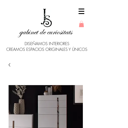
gabinet de curiositats
DISEÑAMOS INTERIORES
CREAMOS ESPACIOS ORIGINALES Y ÚNICOS