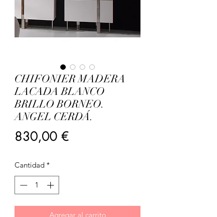
CHIFONIER MADERA
LACADA BLANCO
BRILLO BORNEO.
ANGEL CERDÁ.
Precio
830,00 €
Cantidad
*
Agregar al carrito