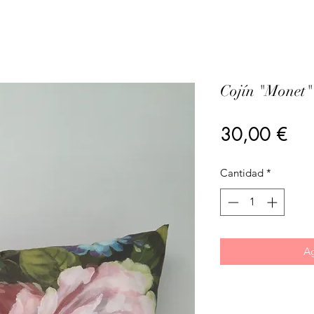
Cojín "Monet"
Pre
30,00 €
Cantidad
*
Ag