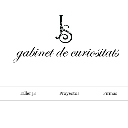
gabinet de curiositats
Taller JS
Proyectos
Firmas