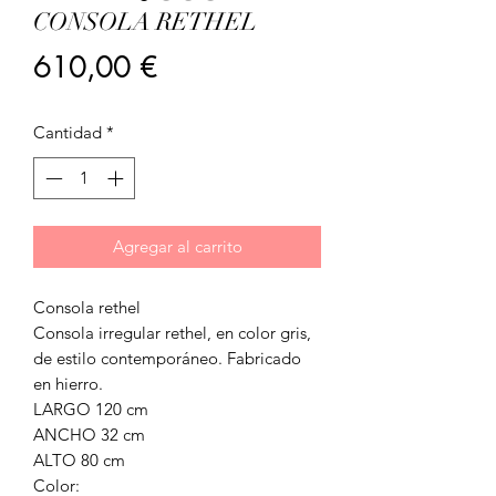
CONSOLA RETHEL
Precio
610,00 €
Cantidad
*
Agregar al carrito
Consola rethel
Consola irregular rethel, en color gris,
de estilo contemporáneo. Fabricado
en hierro.
LARGO 120 cm
ANCHO 32 cm
ALTO 80 cm
Color: