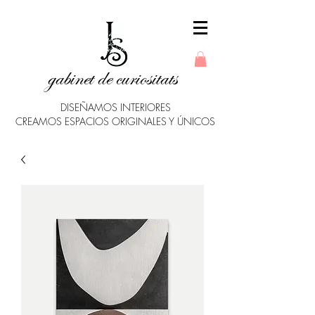
gabinet de curiositats
DISEÑAMOS INTERIORES
CREAMOS ESPACIOS ORIGINALES Y ÚNICOS