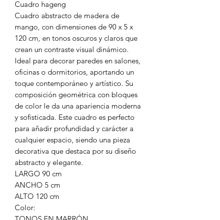
Cuadro hageng
Cuadro abstracto de madera de
mango, con dimensiones de 90 x 5 x
120 cm, en tonos oscuros y claros que
crean un contraste visual dinámico.
Ideal para decorar paredes en salones,
oficinas o dormitorios, aportando un
toque contemporáneo y artístico. Su
composición geométrica con bloques
de color le da una apariencia moderna
y sofisticada. Este cuadro es perfecto
para añadir profundidad y carácter a
cualquier espacio, siendo una pieza
decorativa que destaca por su diseño
abstracto y elegante.
LARGO 90 cm
ANCHO 5 cm
ALTO 120 cm
Color:
TONOS EN MARRÓN