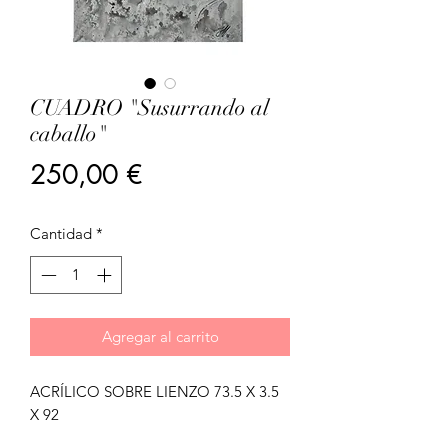
CUADRO "Susurrando al
caballo"
Precio
250,00 €
Cantidad
*
Agregar al carrito
ACRÍLICO SOBRE LIENZO 73.5 X 3.5
X 92