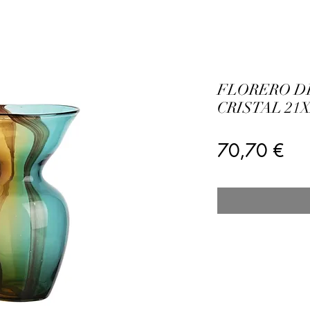
FLORERO D
CRISTAL 21
Pre
70,70 €