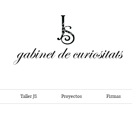
gabinet de curiositats
Taller JS
Proyectos
Firmas