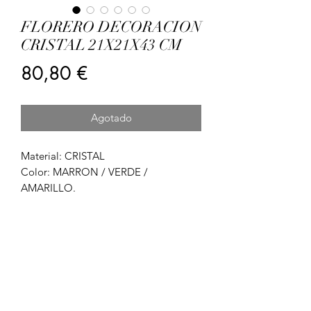
FLORERO DECORACION
CRISTAL 21X21X43 CM
Precio
80,80 €
Agotado
Material: CRISTAL
Color: MARRON / VERDE /
AMARILLO.