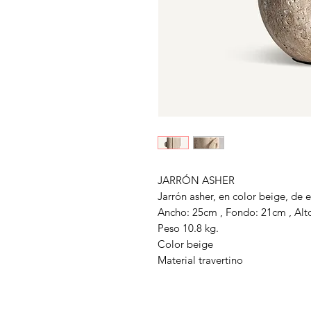
JARRÓN ASHER
Jarrón asher, en color beige, de e
Ancho: 25cm , Fondo: 21cm , Alt
Peso 10.8 kg.
Color beige
Material travertino