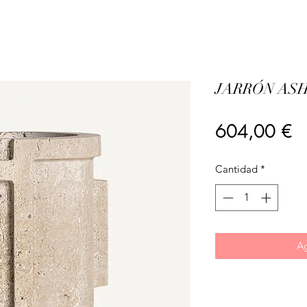
JARRÓN AS
Pr
604,00 €
Cantidad
*
Ag