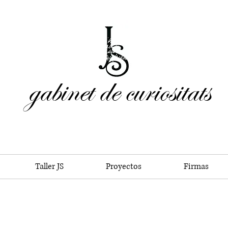
gabinet de curiositats
Taller JS
Proyectos
Firmas