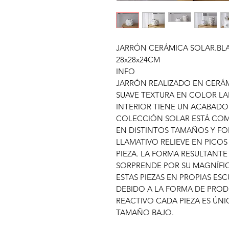
JARRÓN CERÁMICA SOLAR.BL
28x28x24CM
INFO
JARRÓN REALIZADO EN CERÁ
SUAVE TEXTURA EN COLOR L
INTERIOR TIENE UN ACABADO 
COLECCIÓN SOLAR ESTÁ COM
EN DISTINTOS TAMAÑOS Y FO
LLAMATIVO RELIEVE EN PICO
PIEZA. LA FORMA RESULTANTE
SORPRENDE POR SU MAGNÍFI
ESTAS PIEZAS EN PROPIAS ESC
DEBIDO A LA FORMA DE PRO
REACTIVO CADA PIEZA ES ÚNI
TAMAÑO BAJO.