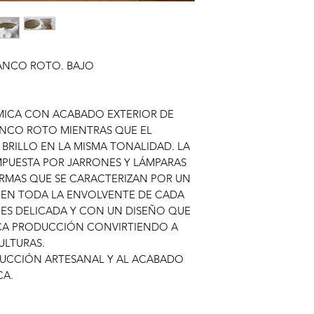
ANCO ROTO. BAJO
MICA CON ACABADO EXTERIOR DE
ANCO ROTO MIENTRAS QUE EL
BRILLO EN LA MISMA TONALIDAD. LA
PUESTA POR JARRONES Y LÁMPARAS
RMAS QUE SE CARACTERIZAN POR UN
S EN TODA LA ENVOLVENTE DE CADA
 ES DELICADA Y CON UN DISEÑO QUE
CA PRODUCCIÓN CONVIRTIENDO A
ULTURAS.
DUCCIÓN ARTESANAL Y AL ACABADO
CA.