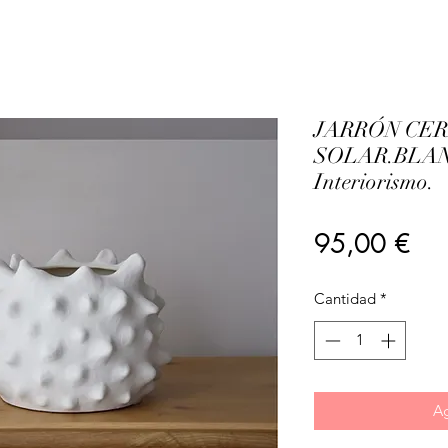
JARRÓN CE
SOLAR.BLAN
Interiorismo.
Pre
95,00 €
Cantidad
*
Ag