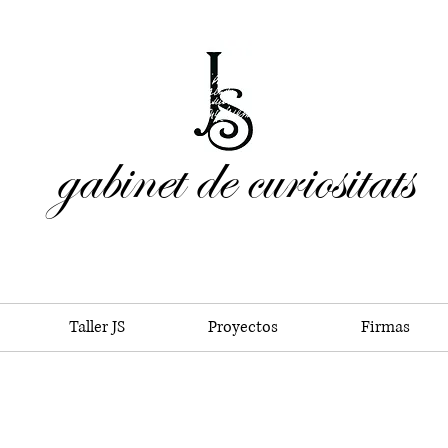
gabinet de curiositats
Taller JS
Proyectos
Firmas