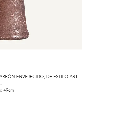
ARRÓN ENVEJECIDO, DE ESTILO ART
.
o: 49cm