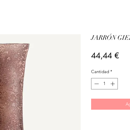
JARRÓN GIE
Pre
44,44 €
Cantidad
*
Ag