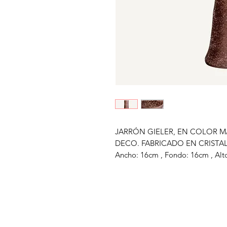
JARRÓN GIELER, EN COLOR M
DECO. FABRICADO EN CRISTAL
Ancho: 16cm , Fondo: 16cm , Alt