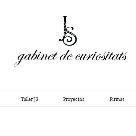
gabinet de curiositats
Taller JS
Proyectos
Firmas