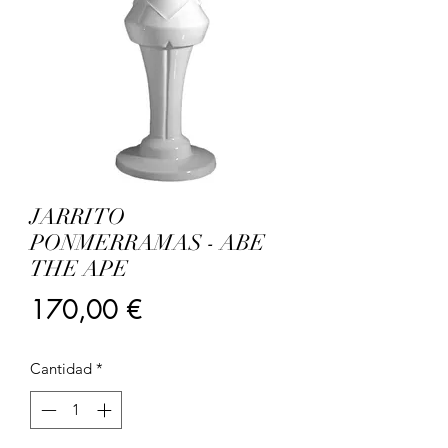
JARRITO
PONMERRAMAS - ABE
THE APE
Precio
170,00 €
Cantidad
*