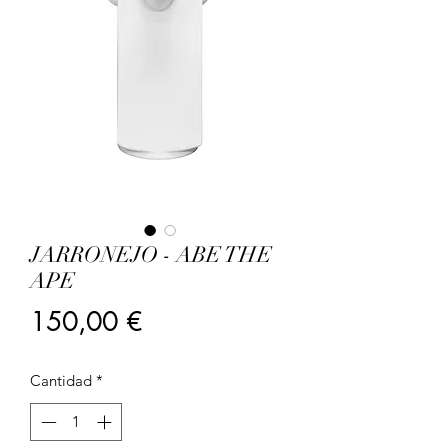
JARRONEJO - ABE THE
APE
Precio
150,00 €
Cantidad
*