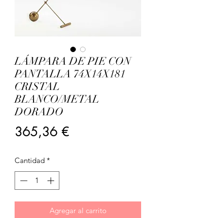
LÁMPARA DE PIE CON
PANTALLA 74X14X181
CRISTAL
BLANCO/METAL
DORADO
Precio
365,36 €
Cantidad
*
Agregar al carrito