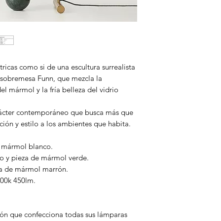
ricas como si de una escultura surrealista
el sobremesa Funn, que mezcla la
el mármol y la fría belleza del vidrio
rácter contemporáneo que busca más que
ación y estilo a los ambientes que habita.
e mármol blanco.
do y pieza de mármol verde.
za de mármol marrón.
000k 450lm.
ión que confecciona todas sus lámparas