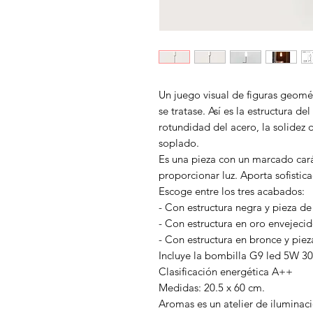
Un juego visual de figuras geomét
se tratase. Así es la estructura d
rotundidad del acero, la solidez d
soplado.
Es una pieza con un marcado ca
proporcionar luz. Aporta sofistic
Escoge entre los tres acabados:
- Con estructura negra y pieza d
- Con estructura en oro envejeci
- Con estructura en bronce y pie
Incluye la bombilla G9 led 5W 3
Clasificación energética A++
Medidas: 20.5 x 60 cm.
Aromas es un atelier de iluminac