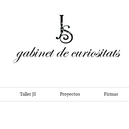
gabinet de curiositats
Taller JS
Proyectos
Firmas