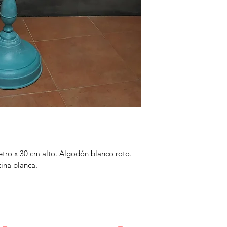
tro x 30 cm alto. Algodón blanco roto.
tina blanca.