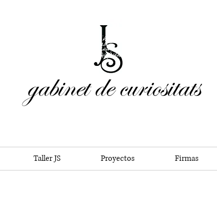
gabinet de curiositats
Taller JS
Proyectos
Firmas