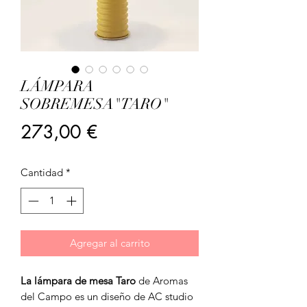
LÁMPARA
SOBREMESA"TARO"
Precio
273,00 €
Cantidad
*
Agregar al carrito
La lámpara de mesa Taro
de Aromas
del Campo es un diseño de AC studio