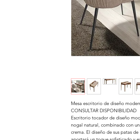
Mesa escritorio de diseño mo
CONSULTAR DISPONIBILIDAD
Escritorio tocador de diseño mo
nogal natural, combinado con un 
crema. El diseño de sus patas d
aportará un toque sofisticado y e