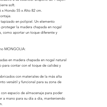
erre soft.
 x Hondo 55 x Alto 82 cm.
ontaje.
tapizado en polipiel. Un elemento
ara proteger la madera chapada en nogal
a, como aportar un toque diferente y
derno MONGOLIA:
icadas en madera chapada en nogal natural
o para contar con el toque de calidez y
abricados con materiales de la más alta
to versátil y funcional para su zona de
ta con espacio de almacenaje para poder
er a mano para su día a día, manteniendo
n.