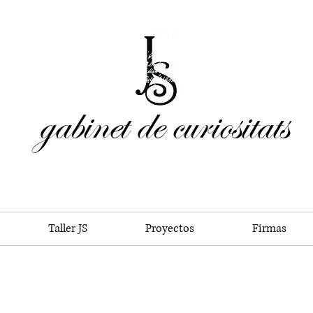
gabinet de curiositats
Taller JS
Proyectos
Firmas