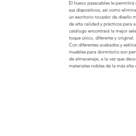
El hueco pasacables le permitir
sus dispositivos, así como elimin
un escritorio tocador de diseño 
de alta calidad y prácticos para a
catálogo encontrará la mejor sele
toque único, diferente y original.
Con diferentes acabados y estilos
muebles para dormitorio son per
de almacenaje, a la vez que deco
materiales nobles de la más alta 