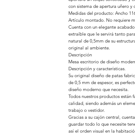
con sistema de apertura uñero y ci
Medidas del producto: Ancho 116
Artículo montado. No requiere m
Cuenta con un elegante acabado 
extraíble que le servirá tanto p
natural de 0,5mm de su estructur
original al ambiente.
Descripción
Mesa escritorio de diseño mo
Descripción y características.
Su original diseño de patas fabr
de 0,5 mm de espesor, es perfect
diseño moderno que necesita.
Todos nuestros productos están f
calidad, siendo además un elemen
trabajo o vestidor.
Gracias a su cajón central, cuen
guardar todo lo que necesite ten
así el orden visual en la habitació