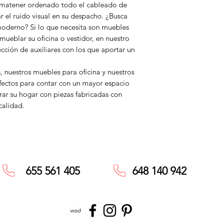
á matener ordenado todo el cableado de
ar el ruido visual en su despacho. ¿Busca
moderno? Si lo que necesita son muebles
mueblar su oficina o vestidor, en nuestro
cción de auxiliares con los que aportar un
, nuestros muebles para oficina y nuestros
fectos para contar con un mayor espacio
rar su hogar con piezas fabricadas con
calidad.
655 561 405
648 140 942