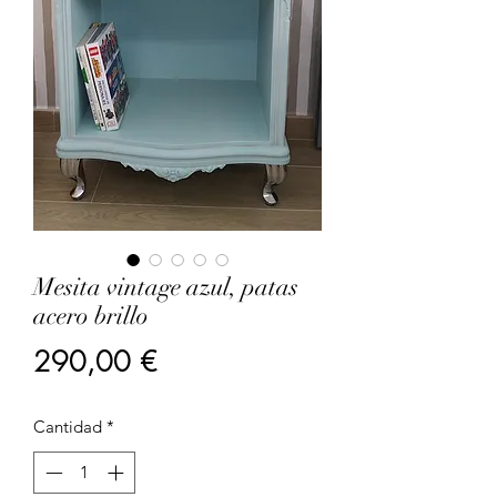
Mesita vintage azul, patas
acero brillo
Precio
290,00 €
Cantidad
*