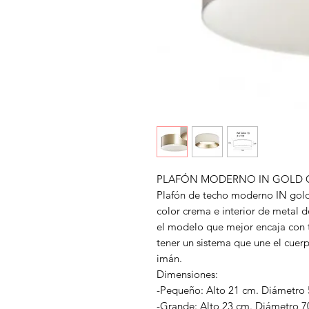
PLAFÓN MODERNO IN GOLD
Plafón de techo moderno IN gold
color crema e interior de metal 
el modelo que mejor encaja con tu
tener un sistema que une el cuer
imán.
Dimensiones:
-Pequeño: Alto 21 cm. Diámetro 
-Grande: Alto 23 cm. Diámetro 7