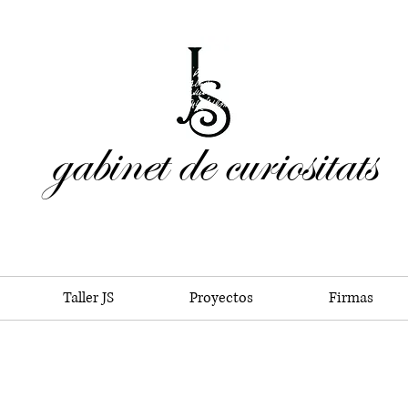
gabinet de curiositats
Taller JS
Proyectos
Firmas