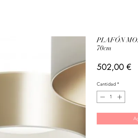
PLAFÓN MO
70cm
Pr
502,00 €
Cantidad
*
Ag