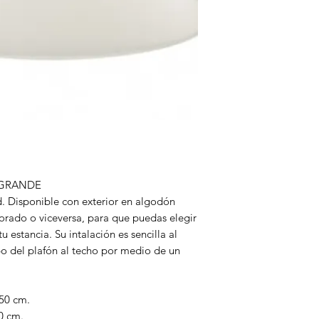
 GRANDE
. Disponible con exterior en algodón
dorado o viceversa, para que puedas elegir
 estancia. Su intalación es sencilla al
po del plafón al techo por medio de un
50 cm.
0 cm.