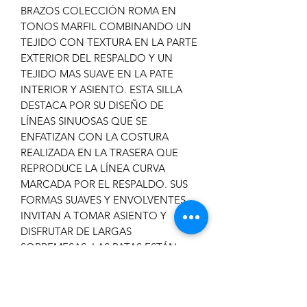
BRAZOS COLECCIÓN ROMA EN
TONOS MARFIL COMBINANDO UN
TEJIDO CON TEXTURA EN LA PARTE
EXTERIOR DEL RESPALDO Y UN
TEJIDO MAS SUAVE EN LA PATE
INTERIOR Y ASIENTO. ESTA SILLA
DESTACA POR SU DISEÑO DE
LÍNEAS SINUOSAS QUE SE
ENFATIZAN CON LA COSTURA
REALIZADA EN LA TRASERA QUE
REPRODUCE LA LÍNEA CURVA
MARCADA POR EL RESPALDO. SUS
FORMAS SUAVES Y ENVOLVENTES
INVITAN A TOMAR ASIENTO Y
DISFRUTAR DE LARGAS
SOBREMESAS. LAS PATAS ESTÁN
REALIZADAS EN MADERA MACIZA
DE ROBLE ACABADO EN NEGRO
MATE.