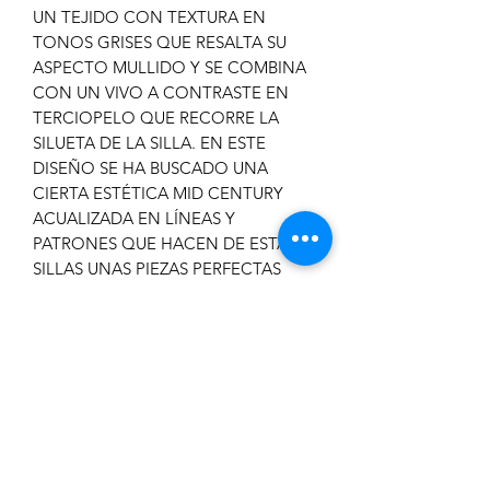
UN TEJIDO CON TEXTURA EN
TONOS GRISES QUE RESALTA SU
ASPECTO MULLIDO Y SE COMBINA
CON UN VIVO A CONTRASTE EN
TERCIOPELO QUE RECORRE LA
SILUETA DE LA SILLA. EN ESTE
DISEÑO SE HA BUSCADO UNA
CIERTA ESTÉTICA MID CENTURY
ACUALIZADA EN LÍNEAS Y
PATRONES QUE HACEN DE ESTAS
SILLAS UNAS PIEZAS PERFECTAS
PARA LOS ESPACIOS
CONTEMPORÁNEOS. PATA EN
MADERA MACIZA CON ACABADO
NATURAL.
ALTURA DEL ASIENTO: 48.5CM
TAPIZADO: 100% POLIÉSTER
SOLO LIMPIEZA PROFESIONAL