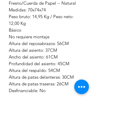
Fresno/Cuerda de Papel -- Natural
Medidas: 70x74x74
Peso bruto: 14,95 Kg / Peso neto:
12,00 Kg
Básico
No requiere montaje
Altura del reposabrazos: 56CM
Altura del asiento: 37CM
Ancho del asiento: 61CM
Profundidad del asiento: 45CM
Altura del respaldo: 54CM
Altura de patas delanteras: 30CM
Altura de patas traseras: 26CM
Desfinanciable: No
- 76x79x74 cm
Volumen: 0,444
Peso bruto: 14,95 Kg
Peso neto: 12.00 Kg
Material