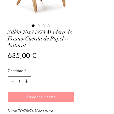
Sillón 70x74x74 Madera de
Fresno/Cuerda de Papel --
Natural
Precio
635,00 €
Cantidad
*
Agregar al carrito
Sillón 70x74x74 Madera de