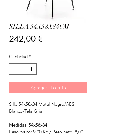
SILLA 54X58X84CM
Precio
242,00 €
Cantidad
*
Agregar al carrito
Silla 54x58x84 Metal Negro/ABS
Blanco/Tela Gris
Medidas: 54x58x84
Peso bruto: 9,00 Kg / Peso neto: 8,00