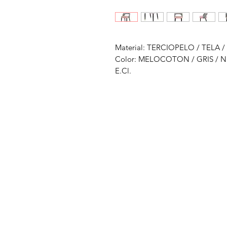
Material: TERCIOPELO / TELA 
Color: MELOCOTON / GRIS / 
E.Cl.