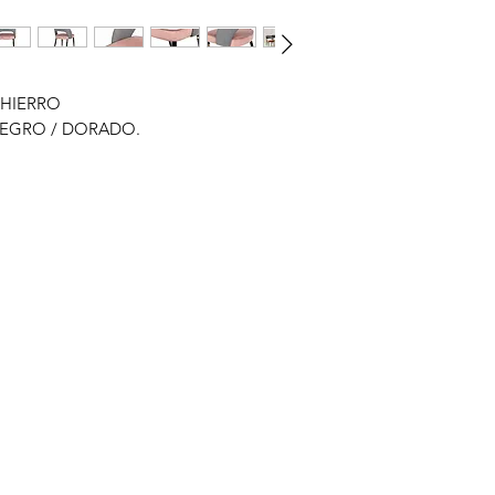
/ HIERRO
NEGRO / DORADO.