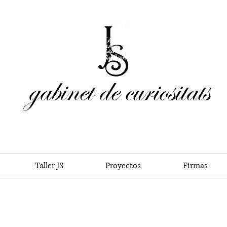
gabinet de curiositats
Taller JS
Proyectos
Firmas