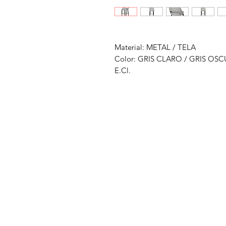
Material: METAL / TELA
Color: GRIS CLARO / GRIS O
E.Cl.