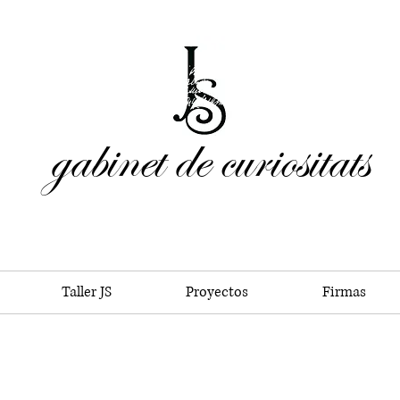
gabinet de curiositats
Taller JS
Proyectos
Firmas