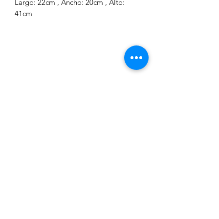
Largo: 22cm , Ancho: 20cm , Alto:
41cm