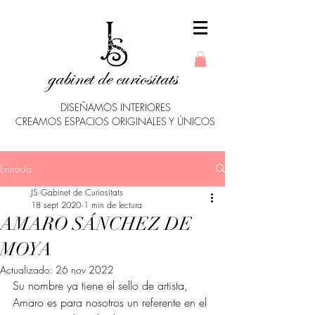
gabinet de curiositats
DISEÑAMOS INTERIORES
CREAMOS ESPACIOS ORIGINALES Y ÚNICOS
Entrada
JS Gabinet de Curiositats
18 sept 2020
1 min de lectura
AMARO SÁNCHEZ DE
MOYA
Actualizado:
26 nov 2022
Su nombre ya tiene el sello de artista, 
Amaro es para nosotros un referente en el 