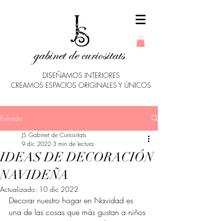
gabinet de curiositats
DISEÑAMOS INTERIORES
CREAMOS ESPACIOS ORIGINALES Y ÚNICOS
Entrada
JS Gabinet de Curiositats
9 dic 2022
3 min de lectura
IDEAS DE DECORACIÓN
NAVIDEÑA
Actualizado:
10 dic 2022
Decorar nuestro hogar en Navidad es 
una de las cosas que más gustan a niños 