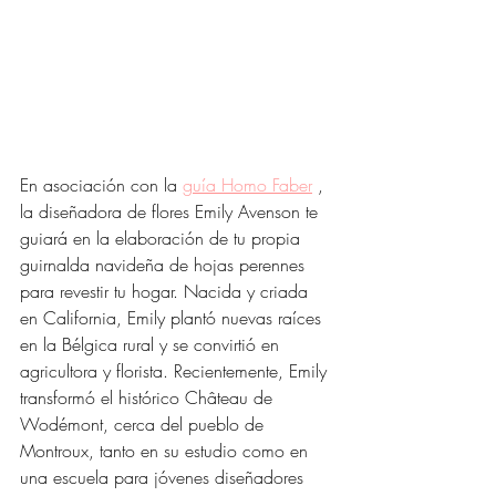
En asociación con la 
guía Homo Faber
 , 
la diseñadora de flores Emily Avenson te 
guiará en la elaboración de tu propia 
guirnalda navideña de hojas perennes 
para revestir tu hogar. Nacida y criada 
en California, Emily plantó nuevas raíces 
en la Bélgica rural y se convirtió en 
agricultora y florista. Recientemente, Emily 
transformó el histórico Château de 
Wodémont, cerca del pueblo de 
Montroux, tanto en su estudio como en 
una escuela para jóvenes diseñadores 