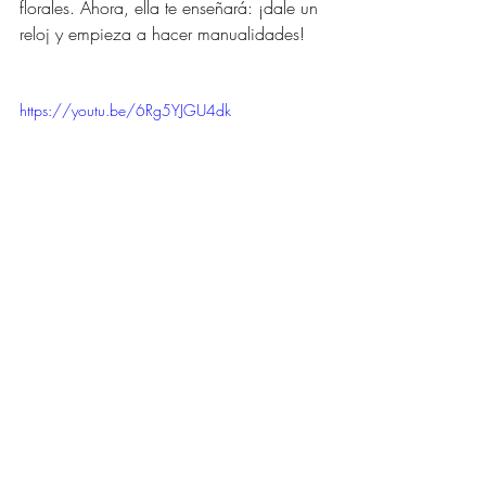
florales. Ahora, ella te enseñará: ¡dale un 
reloj y empieza a hacer manualidades!
https://youtu.be/6Rg5YJGU4dk